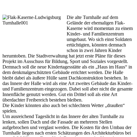
Die alte Turnhalle auf dem
Gelände der ehemaligen Flak-
Kaserne wird momentan zu einem
Kinder- und Familienzentrum
umgebaut. Wo sich einst Soldaten
ertüchtigten, könnten demnach
schon in zwei Jahren Kinder
herumtoben. Die Stadtverwaltung hat jetzt erste Pläne für dieses
Projekt im Ausschuss für Bildung, Sport und Soziales vorgestellt.
Demnach soll die neue Kindertagesstätte als ein „Haus im Haus“ in
dem denkmalgeschützten Gebäude errichtet werden. Die Halle
bleibt dabei als äußere Hülle samt Dachkonstruktion bestehen. In
das Innere der Halle wird als eine Art zweites Gebäude das Kinder-
und Familienzentrum eingezogen. Dabei soll aber nicht die gesamte
Innenfläche genutzt werden. Gut ein Drittel soll als eine Art
überdachter Freibereich bestehen bleiben.
Die Kinder könnten also auch bei schlechtem Wetter „draußen“
spielen.
Um ausreichend Tageslicht in das Innere der alten Turnhalle zu
lenken, sollen Dach und die Fassade an mehreren Stellen
aufgebrochen und verglast werden. Die Kosten für den Umbau der
Turnhalle liegen nach ersten Schätzungen des Architekturbüros bei