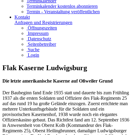
Terminkalender
Terminkalender kostenlos abonnieren
Termin - Veranstaltung veröffentlichen
Kontakt
Anfragen und Registrierungen
Öffnungszeiten
Impressum
Datenschutz
Seitenbetreiber
Suche
Login
Flak Kaserne Ludwigsburg
Die letzte amerikanische Kaserne auf Oßweiler Grund
Der Baubeginn fand Ende 1935 statt und dauerte bis zum Frühling
1937 als die ersten Soldaten und Offiziere des Flak-Regiments 25
auf das rund 19 ha große Gelände einzogen. Zuerst errichtete man
mehrere Unterkunftsgebäude für die Soldaten und ein
provisorischen Kasernenhof, 1938 wurde noch ein elegantes
Offizierskasino gebaut. Das Richtfest fand am 12. September 1936
in Anwesenheit von Oberst Kolb (Kommandeur des Flak-
Regiments 25), Oberst Heilingbrunner, damaliger Ludwigsburger