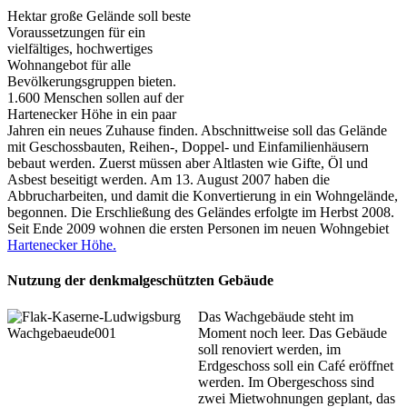
Hektar große Gelände soll beste
Voraussetzungen für ein
vielfältiges, hochwertiges
Wohnangebot für alle
Bevölkerungsgruppen bieten.
1.600 Menschen sollen auf der
Hartenecker Höhe in ein paar
Jahren ein neues Zuhause finden. Abschnittweise soll das Gelände
mit Geschossbauten, Reihen-, Doppel- und Einfamilienhäusern
bebaut werden. Zuerst müssen aber Altlasten wie Gifte, Öl und
Asbest beseitigt werden. Am 13. August 2007 haben die
Abbrucharbeiten, und damit die Konvertierung in ein Wohngelände,
begonnen. Die Erschließung des Geländes erfolgte im Herbst 2008.
Seit Ende 2009 wohnen die ersten Personen im neuen Wohngebiet
Hartenecker Höhe.
Nutzung der denkmalgeschützten Gebäude
Das Wachgebäude steht im
Moment noch leer. Das Gebäude
soll renoviert werden, im
Erdgeschoss soll ein Café eröffnet
werden. Im Obergeschoss sind
zwei Mietwohnungen geplant, das