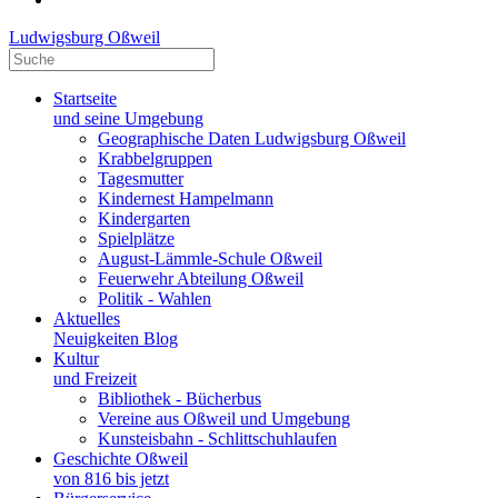
Ludwigsburg Oßweil
Startseite
und seine Umgebung
Geographische Daten Ludwigsburg Oßweil
Krabbelgruppen
Tagesmutter
Kindernest Hampelmann
Kindergarten
Spielplätze
August-Lämmle-Schule Oßweil
Feuerwehr Abteilung Oßweil
Politik - Wahlen
Aktuelles
Neuigkeiten Blog
Kultur
und Freizeit
Bibliothek - Bücherbus
Vereine aus Oßweil und Umgebung
Kunsteisbahn - Schlittschuhlaufen
Geschichte Oßweil
von 816 bis jetzt