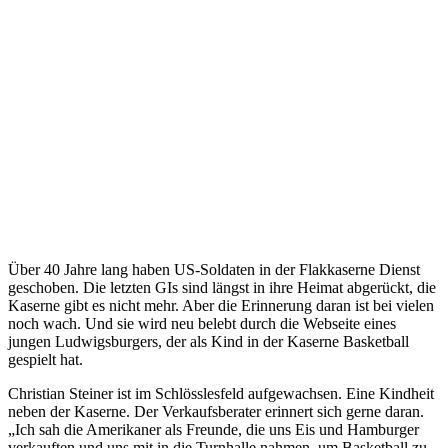
Über 40 Jahre lang haben US-Soldaten in der Flakkaserne Dienst
geschoben. Die letzten GIs sind längst in ihre Heimat abgerückt, die
Kaserne gibt es nicht mehr. Aber die Erinnerung daran ist bei vielen
noch wach. Und sie wird neu belebt durch die Webseite eines
jungen Ludwigsburgers, der als Kind in der Kaserne Basketball
gespielt hat.
Christian Steiner ist im Schlösslesfeld aufgewachsen. Eine Kindheit
neben der Kaserne. Der Verkaufsberater erinnert sich gerne daran.
„Ich sah die Amerikaner als Freunde, die uns Eis und Hamburger
verkauften und uns mit in die Turnhalle nahmen, um Basketball zu