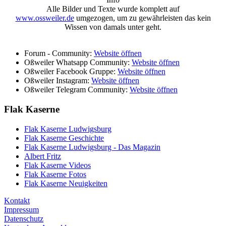
Alle Bilder und Texte wurde komplett auf
www.ossweiler.de
umgezogen, um zu gewährleisten das kein
Wissen von damals unter geht.
Forum - Community:
Website öffnen
Oßweiler Whatsapp Community:
Website öffnen
Oßweiler Facebook Gruppe:
Website öffnen
Oßweiler Instagram:
Website öffnen
Oßweiler Telegram Community:
Website öffnen
Flak Kaserne
Flak Kaserne Ludwigsburg
Flak Kaserne Geschichte
Flak Kaserne Ludwigsburg - Das Magazin
Albert Fritz
Flak Kaserne Videos
Flak Kaserne Fotos
Flak Kaserne Neuigkeiten
Kontakt
Impressum
Datenschutz