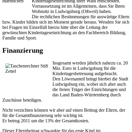
Kindertageseinrichtung Ihrer Wahl entscheiden.
Vorraussetzung ist im Allgemeinen, dass Sie Ihren
Wohnsitz in Ludwigsburg (Oßweil) haben.
Die rechtlichen Bestimmungen für auswärtige Eltern
bzw. Kinder bilden sich im Moment gerade heraus. Wenden Sie sich
bei Fragen im Einzelfall hierzu bitte über die Leitung der
gewünschten Kindertageseinrichtung an den Fachbereich Bildung,
Familie und Sport.
Finanzierung
Insgesamt werden jährlich nahezu ca. 20
Mio. Euro in Ludwigsburg für die
Kindertagesbetreuung aufgebracht.
Den Löwenanteil bringt hierbei die Stadt
Ludwigsburg ein, wobei sich aber auch
die freien Träger der Einrichtungen und
das Land Baden-Würrtemberg durch
Zuschüsse beteiligen.
Nicht verzichten können wir aber auf einen Beitrag der Eltern, der
für die Gesamtfinanzierung sehr wichtig ist.
Er betrug 2011 um die 13% der Gesamtkosten.
Dieser Elternbeitrag schwankte für das erste Kind im