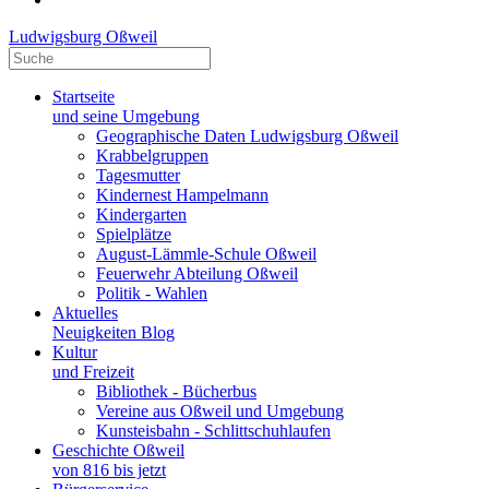
Ludwigsburg Oßweil
Startseite
und seine Umgebung
Geographische Daten Ludwigsburg Oßweil
Krabbelgruppen
Tagesmutter
Kindernest Hampelmann
Kindergarten
Spielplätze
August-Lämmle-Schule Oßweil
Feuerwehr Abteilung Oßweil
Politik - Wahlen
Aktuelles
Neuigkeiten Blog
Kultur
und Freizeit
Bibliothek - Bücherbus
Vereine aus Oßweil und Umgebung
Kunsteisbahn - Schlittschuhlaufen
Geschichte Oßweil
von 816 bis jetzt