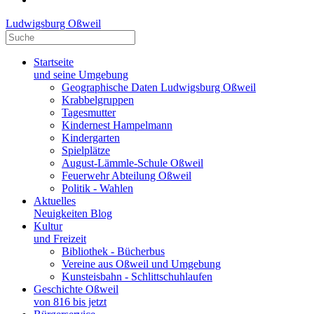
Ludwigsburg Oßweil
Startseite
und seine Umgebung
Geographische Daten Ludwigsburg Oßweil
Krabbelgruppen
Tagesmutter
Kindernest Hampelmann
Kindergarten
Spielplätze
August-Lämmle-Schule Oßweil
Feuerwehr Abteilung Oßweil
Politik - Wahlen
Aktuelles
Neuigkeiten Blog
Kultur
und Freizeit
Bibliothek - Bücherbus
Vereine aus Oßweil und Umgebung
Kunsteisbahn - Schlittschuhlaufen
Geschichte Oßweil
von 816 bis jetzt