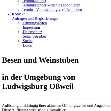
Terminkalender
Terminkalender kostenlos abonnieren
Termin - Veranstaltung veröffentlichen
Kontakt
Anfragen und Registrierungen
Öffnungszeiten
Impressum
Datenschutz
Seitenbetreiber
Suche
Login
Besen und Weinstuben
in der Umgebung von
Ludwigsburg Oßweil
Auflistung unabhängig ihrer aktuellen Öffnungszeiten und Angebote.
Diese Auflistung wird ständig aktualisiert.