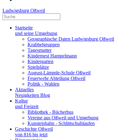
Ludwigsburg Oßweil
Startseite
und seine Umgebung
Geographische Daten Ludwigsburg Oßweil
Krabbelgruppen
Tagesmutter
Kindernest Hampelmann
Kindergarten
Spielplätze
August-Lämmle-Schule Oßweil
Feuerwehr Abteilung Oßweil
Politik - Wahlen
Aktuelles
Neuigkeiten Blog
Kultur
und Freizeit
Bibliothek - Bücherbus
Vereine aus Oßweil und Umgebung
Kunsteisbahn - Schlittschuhlaufen
Geschichte Oßweil
von 816 bis jetzt