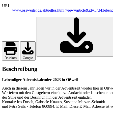
URL
www.ossweiler.de/aktuelles.html?view=article&id=1734:leben
Drucken
Google
Beschreibung
Lebendiger Adventskalender 2023 in Oßweil
Auch in diesem Jahr laden wir in der Adventszeit wieder hier in Oßwe
Wir feiern mit den Gastgebern eine kurze Andacht oder lauschen eine
der Stille und der Besinnung in der Adventszeit einladen.
Kontakt: Iris Dosch, Gabriele Knauss, Susanne Marzari-Schmidt
und Petra Seils · Telefon 860894, E-Mail:
Diese E-Mail-Adresse ist v