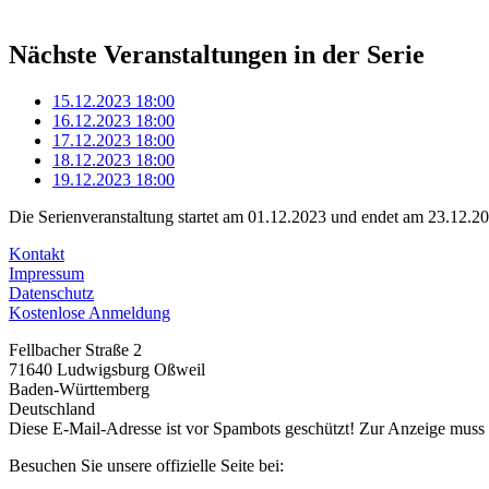
Nächste Veranstaltungen in der Serie
15.12.2023
18:00
16.12.2023
18:00
17.12.2023
18:00
18.12.2023
18:00
19.12.2023
18:00
Die Serienveranstaltung startet am 01.12.2023 und endet am 23.12.2
Kontakt
Impressum
Datenschutz
Kostenlose Anmeldung
Fellbacher Straße 2
71640 Ludwigsburg Oßweil
Baden-Württemberg
Deutschland
Diese E-Mail-Adresse ist vor Spambots geschützt! Zur Anzeige muss J
Besuchen Sie unsere offizielle Seite bei: