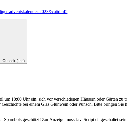
diger-adventskalender-2023&catid=45
Outlook (.ics)
il um 18:00 Uhr ein, sich vor verschiedenen Häusern oder Gärten zu tr
r Geschichte bei einem Glas Glühwein oder Punsch. Bitte bringen Sie h
or Spambots geschützt! Zur Anzeige muss JavaScript eingeschaltet sein