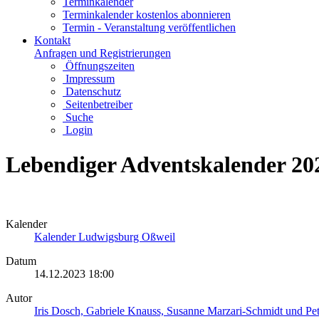
Terminkalender
Terminkalender kostenlos abonnieren
Termin - Veranstaltung veröffentlichen
Kontakt
Anfragen und Registrierungen
Öffnungszeiten
Impressum
Datenschutz
Seitenbetreiber
Suche
Login
Lebendiger Adventskalender 20
Kalender
Kalender Ludwigsburg Oßweil
Datum
14.12.2023
18:00
Autor
Iris Dosch, Gabriele Knauss, Susanne Marzari-Schmidt und Pet