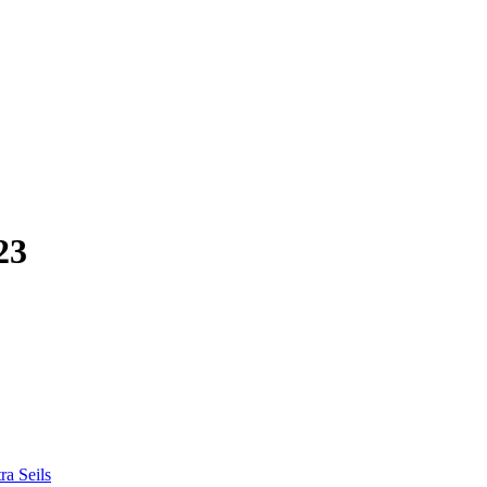
23
ra Seils