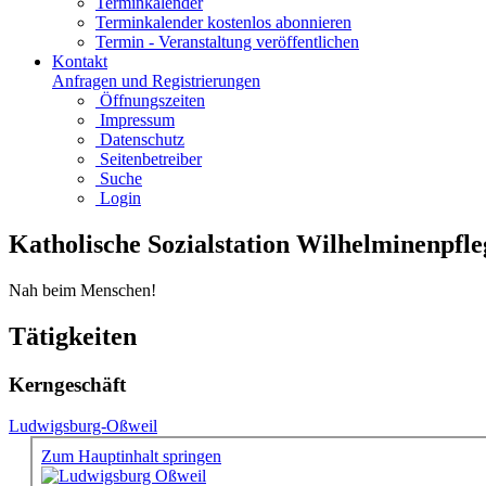
Terminkalender
Terminkalender kostenlos abonnieren
Termin - Veranstaltung veröffentlichen
Kontakt
Anfragen und Registrierungen
Öffnungszeiten
Impressum
Datenschutz
Seitenbetreiber
Suche
Login
Katholische Sozialstation Wilhelminenpfle
Nah beim Menschen!
Tätigkeiten
Kerngeschäft
Ludwigsburg-Oßweil