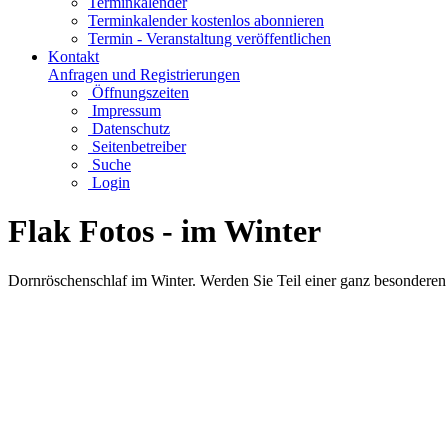
Terminkalender
Terminkalender kostenlos abonnieren
Termin - Veranstaltung veröffentlichen
Kontakt
Anfragen und Registrierungen
Öffnungszeiten
Impressum
Datenschutz
Seitenbetreiber
Suche
Login
Flak Fotos - im Winter
Dornröschenschlaf im Winter. Werden Sie Teil einer ganz besondere