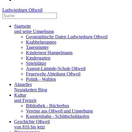
Ludwigsburg Oßweil
Startseite
und seine Umgebung
Geographische Daten Ludwigsburg Oßweil
Krabbelgruppen
Tagesmutter
Kindernest Hampelmann
Kindergarten
Spielplätze
August-Lämmle-Schule Oßweil
Feuerwehr Abteilung Oßweil
Politik - Wahlen
Aktuelles
Neuigkeiten Blog
Kultur
und Freizeit
Bibliothek - Bücherbus
Vereine aus Oßweil und Umgebung
Kunsteisbahn - Schlittschuhlaufen
Geschichte Oßweil
von 816 bis jetzt