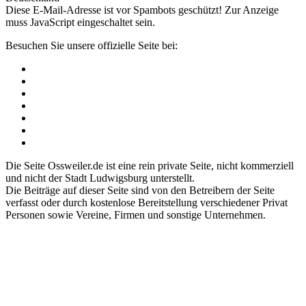
Diese E-Mail-Adresse ist vor Spambots geschützt! Zur Anzeige
muss JavaScript eingeschaltet sein.
Besuchen Sie unsere offizielle Seite bei:
Die Seite Ossweiler.de ist eine rein private Seite, nicht kommerziell
und nicht der Stadt Ludwigsburg unterstellt.
Die Beiträge auf dieser Seite sind von den Betreibern der Seite
verfasst oder durch kostenlose Bereitstellung verschiedener Privat
Personen sowie Vereine, Firmen und sonstige Unternehmen.