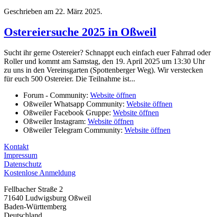
Geschrieben am
22. März 2025
.
Ostereiersuche 2025 in Oßweil
Sucht ihr gerne Ostereier? Schnappt euch einfach euer Fahrrad oder
Roller und kommt am Samstag, den 19. April 2025 um 13:30 Uhr
zu uns in den Vereinsgarten (Spottenberger Weg). Wir verstecken
für euch 500 Ostereier. Die Teilnahme ist...
Forum - Community:
Website öffnen
Oßweiler Whatsapp Community:
Website öffnen
Oßweiler Facebook Gruppe:
Website öffnen
Oßweiler Instagram:
Website öffnen
Oßweiler Telegram Community:
Website öffnen
Kontakt
Impressum
Datenschutz
Kostenlose Anmeldung
Fellbacher Straße 2
71640 Ludwigsburg Oßweil
Baden-Württemberg
Deutschland