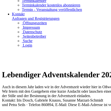
Terminkalender
Terminkalender kostenlos abonnieren
Termin - Veranstaltung veröffentlichen
Kontakt
Anfragen und Registrierungen
Öffnungszeiten
Impressum
Datenschutz
Seitenbetreiber
Suche
Login
Lebendiger Adventskalender 20
Auch in diesem Jahr laden wir in der Adventszeit wieder hier in Oßwe
Wir feiern mit den Gastgebern eine kurze Andacht oder lauschen eine
der Stille und der Besinnung in der Adventszeit einladen.
Kontakt: Iris Dosch, Gabriele Knauss, Susanne Marzari-Schmidt
und Petra Seils · Telefon 860894, E-Mail:
Diese E-Mail-Adresse ist v