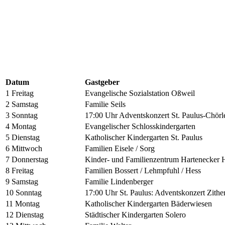
Datum
Gastgeber
1 Freitag
Evangelische Sozialstation Oßweil
2 Samstag
Familie Seils
3 Sonntag
17:00 Uhr Adventskonzert St. Paulus-Chör
4 Montag
Evangelischer Schlosskindergarten
5 Dienstag
Katholischer Kindergarten St. Paulus
6 Mittwoch
Familien Eisele / Sorg
7 Donnerstag
Kinder- und Familienzentrum Hartenecker
8 Freitag
Familien Bossert / Lehmpfuhl / Hess
9 Samstag
Familie Lindenberger
10 Sonntag
17:00 Uhr St. Paulus: Adventskonzert Zithe
11 Montag
Katholischer Kindergarten Bäderwiesen
12 Dienstag
Städtischer Kindergarten Solero