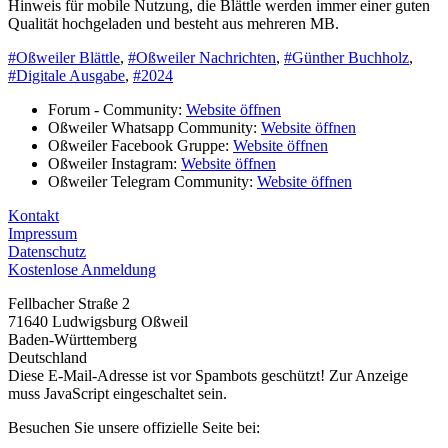
Hinweis für mobile Nutzung, die Blättle werden immer einer guten
Qualität hochgeladen und besteht aus mehreren MB.
#Oßweiler Blättle
,
#Oßweiler Nachrichten
,
#Günther Buchholz
,
#Digitale Ausgabe
,
#2024
Forum - Community:
Website öffnen
Oßweiler Whatsapp Community:
Website öffnen
Oßweiler Facebook Gruppe:
Website öffnen
Oßweiler Instagram:
Website öffnen
Oßweiler Telegram Community:
Website öffnen
Kontakt
Impressum
Datenschutz
Kostenlose Anmeldung
Fellbacher Straße 2
71640 Ludwigsburg Oßweil
Baden-Württemberg
Deutschland
Diese E-Mail-Adresse ist vor Spambots geschützt! Zur Anzeige
muss JavaScript eingeschaltet sein.
Besuchen Sie unsere offizielle Seite bei: