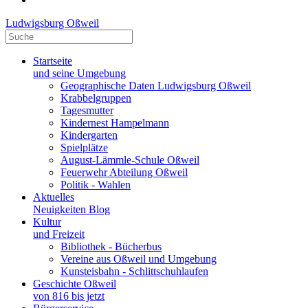
Ludwigsburg Oßweil
Startseite
und seine Umgebung
Geographische Daten Ludwigsburg Oßweil
Krabbelgruppen
Tagesmutter
Kindernest Hampelmann
Kindergarten
Spielplätze
August-Lämmle-Schule Oßweil
Feuerwehr Abteilung Oßweil
Politik - Wahlen
Aktuelles
Neuigkeiten Blog
Kultur
und Freizeit
Bibliothek - Bücherbus
Vereine aus Oßweil und Umgebung
Kunsteisbahn - Schlittschuhlaufen
Geschichte Oßweil
von 816 bis jetzt