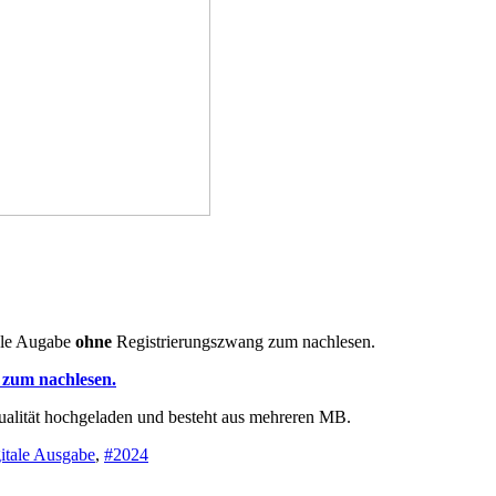
ale Augabe
ohne
Registrierungszwang zum nachlesen.
F zum nachlesen.
ualität hochgeladen und besteht aus mehreren MB.
itale Ausgabe
,
#2024