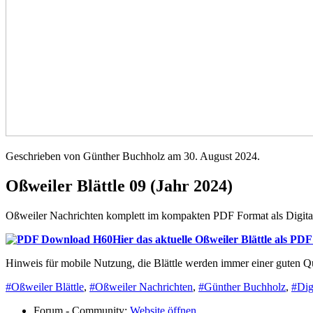
Geschrieben von Günther Buchholz am
30. August 2024
.
Oßweiler Blättle 09 (Jahr 2024)
Oßweiler Nachrichten komplett im kompakten PDF Format als Digit
Hier das aktuelle Oßweiler Blättle als PD
Hinweis für mobile Nutzung, die Blättle werden immer einer guten Q
#Oßweiler Blättle
,
#Oßweiler Nachrichten
,
#Günther Buchholz
,
#Dig
Forum - Community:
Website öffnen