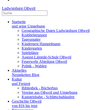
Ludwigsburg Oßweil
Startseite
und seine Umgebung
Geographische Daten Ludwigsburg Oßweil
Krabbelgruppen
Tagesmutter
Kindernest Hampelmann
Kindergarten
Spielplätze
August-Lämmle-Schule Oßweil
Feuerwehr Abteilung Oßweil
Politik - Wahlen
Aktuelles
Neuigkeiten Blog
Kultur
und Freizeit
Bibliothek - Bücherbus
Vereine aus Oßweil und Umgebung
Kunsteisbahn - Schlittschuhlaufen
Geschichte Oßweil
von 816 bis jetzt