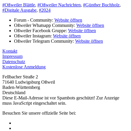
#Oßweiler Blättle
,
#Oßweiler Nachrichten
,
#Günther Buchholz
,
#Digitale Ausgabe
,
#2024
Forum - Community:
Website öffnen
Oßweiler Whatsapp Community:
Website öffnen
Oßweiler Facebook Gruppe:
Website öffnen
Oßweiler Instagram:
Website öffnen
Oßweiler Telegram Community:
Website öffnen
Kontakt
Impressum
Datenschutz
Kostenlose Anmeldung
Fellbacher Straße 2
71640 Ludwigsburg Oßweil
Baden-Württemberg
Deutschland
Diese E-Mail-Adresse ist vor Spambots geschützt! Zur Anzeige
muss JavaScript eingeschaltet sein.
Besuchen Sie unsere offizielle Seite bei: