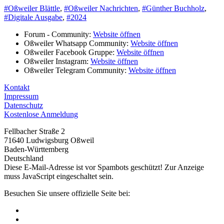
#Oßweiler Blättle
,
#Oßweiler Nachrichten
,
#Günther Buchholz
,
#Digitale Ausgabe
,
#2024
Forum - Community:
Website öffnen
Oßweiler Whatsapp Community:
Website öffnen
Oßweiler Facebook Gruppe:
Website öffnen
Oßweiler Instagram:
Website öffnen
Oßweiler Telegram Community:
Website öffnen
Kontakt
Impressum
Datenschutz
Kostenlose Anmeldung
Fellbacher Straße 2
71640 Ludwigsburg Oßweil
Baden-Württemberg
Deutschland
Diese E-Mail-Adresse ist vor Spambots geschützt! Zur Anzeige
muss JavaScript eingeschaltet sein.
Besuchen Sie unsere offizielle Seite bei: