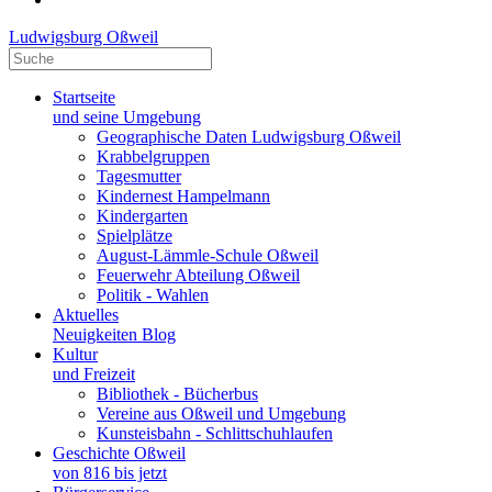
Ludwigsburg Oßweil
Startseite
und seine Umgebung
Geographische Daten Ludwigsburg Oßweil
Krabbelgruppen
Tagesmutter
Kindernest Hampelmann
Kindergarten
Spielplätze
August-Lämmle-Schule Oßweil
Feuerwehr Abteilung Oßweil
Politik - Wahlen
Aktuelles
Neuigkeiten Blog
Kultur
und Freizeit
Bibliothek - Bücherbus
Vereine aus Oßweil und Umgebung
Kunsteisbahn - Schlittschuhlaufen
Geschichte Oßweil
von 816 bis jetzt