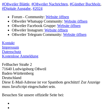
#Oßweiler Blättle
,
#Oßweiler Nachrichten
,
#Günther Buchholz
,
#Digitale Ausgabe
,
#2024
Forum - Community:
Website öffnen
Oßweiler Whatsapp Community:
Website öffnen
Oßweiler Facebook Gruppe:
Website öffnen
Oßweiler Instagram:
Website öffnen
Oßweiler Telegram Community:
Website öffnen
Kontakt
Impressum
Datenschutz
Kostenlose Anmeldung
Fellbacher Straße 2
71640 Ludwigsburg Oßweil
Baden-Württemberg
Deutschland
Diese E-Mail-Adresse ist vor Spambots geschützt! Zur Anzeige
muss JavaScript eingeschaltet sein.
Besuchen Sie unsere offizielle Seite bei: