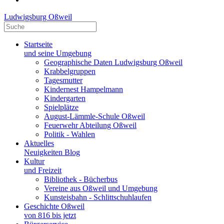
Ludwigsburg Oßweil
Startseite
und seine Umgebung
Geographische Daten Ludwigsburg Oßweil
Krabbelgruppen
Tagesmutter
Kindernest Hampelmann
Kindergarten
Spielplätze
August-Lämmle-Schule Oßweil
Feuerwehr Abteilung Oßweil
Politik - Wahlen
Aktuelles
Neuigkeiten Blog
Kultur
und Freizeit
Bibliothek - Bücherbus
Vereine aus Oßweil und Umgebung
Kunsteisbahn - Schlittschuhlaufen
Geschichte Oßweil
von 816 bis jetzt