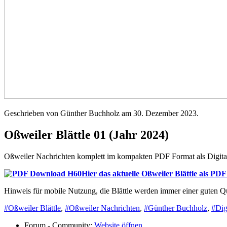
Geschrieben von Günther Buchholz am
30. Dezember 2023
.
Oßweiler Blättle 01 (Jahr 2024)
Oßweiler Nachrichten komplett im kompakten PDF Format als Digit
Hier das aktuelle Oßweiler Blättle als PD
Hinweis für mobile Nutzung, die Blättle werden immer einer guten Q
#Oßweiler Blättle
,
#Oßweiler Nachrichten
,
#Günther Buchholz
,
#Dig
Forum - Community:
Website öffnen