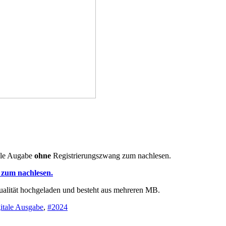
ale Augabe
ohne
Registrierungszwang zum nachlesen.
F zum nachlesen.
ualität hochgeladen und besteht aus mehreren MB.
itale Ausgabe
,
#2024