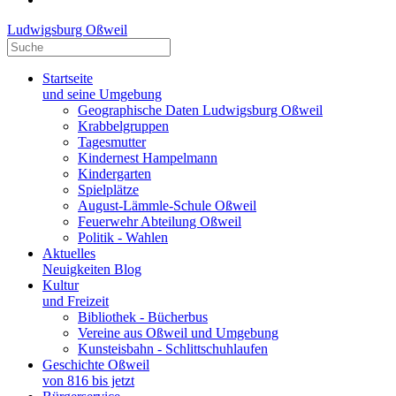
Ludwigsburg Oßweil
Startseite
und seine Umgebung
Geographische Daten Ludwigsburg Oßweil
Krabbelgruppen
Tagesmutter
Kindernest Hampelmann
Kindergarten
Spielplätze
August-Lämmle-Schule Oßweil
Feuerwehr Abteilung Oßweil
Politik - Wahlen
Aktuelles
Neuigkeiten Blog
Kultur
und Freizeit
Bibliothek - Bücherbus
Vereine aus Oßweil und Umgebung
Kunsteisbahn - Schlittschuhlaufen
Geschichte Oßweil
von 816 bis jetzt