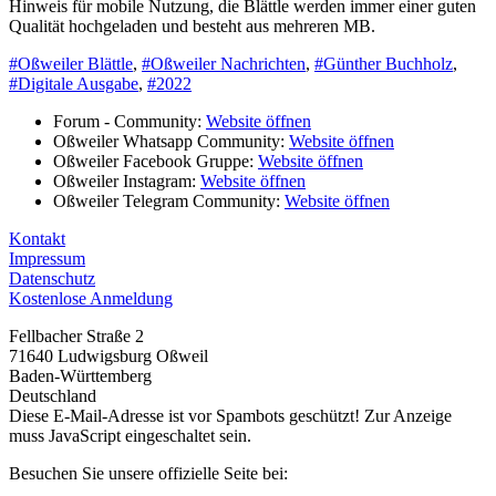
Hinweis für mobile Nutzung, die Blättle werden immer einer guten
Qualität hochgeladen und besteht aus mehreren MB.
#Oßweiler Blättle
,
#Oßweiler Nachrichten
,
#Günther Buchholz
,
#Digitale Ausgabe
,
#2022
Forum - Community:
Website öffnen
Oßweiler Whatsapp Community:
Website öffnen
Oßweiler Facebook Gruppe:
Website öffnen
Oßweiler Instagram:
Website öffnen
Oßweiler Telegram Community:
Website öffnen
Kontakt
Impressum
Datenschutz
Kostenlose Anmeldung
Fellbacher Straße 2
71640 Ludwigsburg Oßweil
Baden-Württemberg
Deutschland
Diese E-Mail-Adresse ist vor Spambots geschützt! Zur Anzeige
muss JavaScript eingeschaltet sein.
Besuchen Sie unsere offizielle Seite bei: