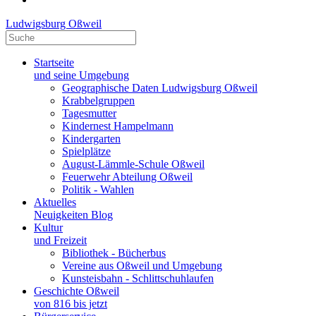
Ludwigsburg Oßweil
Startseite
und seine Umgebung
Geographische Daten Ludwigsburg Oßweil
Krabbelgruppen
Tagesmutter
Kindernest Hampelmann
Kindergarten
Spielplätze
August-Lämmle-Schule Oßweil
Feuerwehr Abteilung Oßweil
Politik - Wahlen
Aktuelles
Neuigkeiten Blog
Kultur
und Freizeit
Bibliothek - Bücherbus
Vereine aus Oßweil und Umgebung
Kunsteisbahn - Schlittschuhlaufen
Geschichte Oßweil
von 816 bis jetzt