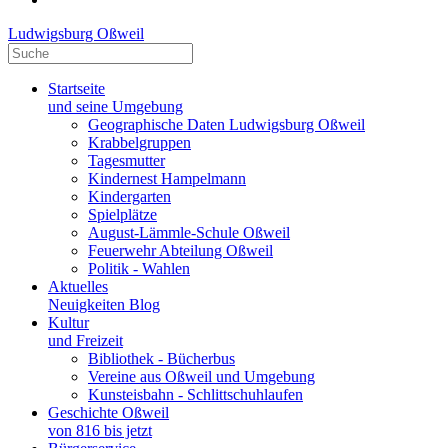
Ludwigsburg Oßweil
Startseite
und seine Umgebung
Geographische Daten Ludwigsburg Oßweil
Krabbelgruppen
Tagesmutter
Kindernest Hampelmann
Kindergarten
Spielplätze
August-Lämmle-Schule Oßweil
Feuerwehr Abteilung Oßweil
Politik - Wahlen
Aktuelles
Neuigkeiten Blog
Kultur
und Freizeit
Bibliothek - Bücherbus
Vereine aus Oßweil und Umgebung
Kunsteisbahn - Schlittschuhlaufen
Geschichte Oßweil
von 816 bis jetzt