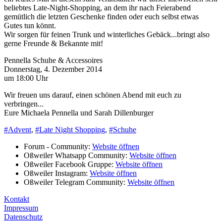
beliebtes Late-Night-Shopping, an dem ihr nach Feierabend
gemütlich die letzten Geschenke finden oder euch selbst etwas
Gutes tun könnt.
Wir sorgen für feinen Trunk und winterliches Gebäck...bringt also
gerne Freunde & Bekannte mit!
Pennella Schuhe & Accessoires
Donnerstag, 4. Dezember 2014
um 18:00 Uhr
Wir freuen uns darauf, einen schönen Abend mit euch zu
verbringen...
Eure Michaela Pennella und Sarah Dillenburger
#Advent
,
#Late Night Shopping
,
#Schuhe
Forum - Community:
Website öffnen
Oßweiler Whatsapp Community:
Website öffnen
Oßweiler Facebook Gruppe:
Website öffnen
Oßweiler Instagram:
Website öffnen
Oßweiler Telegram Community:
Website öffnen
Kontakt
Impressum
Datenschutz