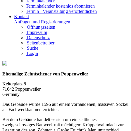
Terminkalender
Terminkalender kostenlos abonnieren
Termin - Veranstaltung veröffentlichen
Kontakt
Anfragen und Registrierungen
Öffnungszeiten
Impressum
Datenschutz
Seitenbetreiber
Suche
Login
Ehemalige Zehntscheuer von Poppenweiler
Kelterplatz 8
71642 Poppenweiler
Germany
Das Gebäude wurde 1596 auf einem vorhandenen, massiven Sockel
als Fachwerkbau neu errichtet.
Bei dem Gebäude handelt es sich um ein stattliches
zweigeschossiges Bauwerk mit mächtigem Krüppelwalmdach zur
Lagerung des sog. Zehnten („Große Frucht“). Man unterschied