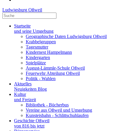
Ludwigsburg Oßweil
Startseite
und seine Umgebung
Geographische Daten Ludwigsburg Oßweil
Krabbelgruppen
Tagesmutter
Kindernest Hampelmann
Kindergarten
Spielplätze
August-Lämmle-Schule Oßweil
Feuerwehr Abteilung Oßweil
Politik - Wahlen
Aktuelles
Neuigkeiten Blog
Kultur
und Freizeit
Bibliothek - Bücherbus
Vereine aus Oßweil und Umgebung
Kunsteisbahn - Schlittschuhlaufen
Geschichte Oßweil
von 816 bis jetzt