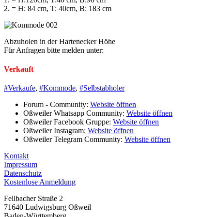
2. = H: 84 cm, T: 40cm, B: 183 cm
Abzuholen in der Hartenecker Höhe
Für Anfragen bitte melden unter:
Verkauft
#Verkaufe
,
#Kommode
,
#Selbstabholer
Forum - Community:
Website öffnen
Oßweiler Whatsapp Community:
Website öffnen
Oßweiler Facebook Gruppe:
Website öffnen
Oßweiler Instagram:
Website öffnen
Oßweiler Telegram Community:
Website öffnen
Kontakt
Impressum
Datenschutz
Kostenlose Anmeldung
Fellbacher Straße 2
71640 Ludwigsburg Oßweil
Baden-Württemberg