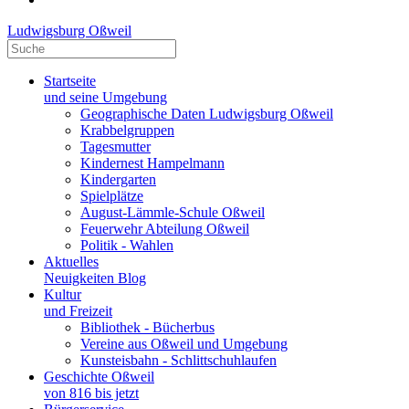
Ludwigsburg Oßweil
Startseite
und seine Umgebung
Geographische Daten Ludwigsburg Oßweil
Krabbelgruppen
Tagesmutter
Kindernest Hampelmann
Kindergarten
Spielplätze
August-Lämmle-Schule Oßweil
Feuerwehr Abteilung Oßweil
Politik - Wahlen
Aktuelles
Neuigkeiten Blog
Kultur
und Freizeit
Bibliothek - Bücherbus
Vereine aus Oßweil und Umgebung
Kunsteisbahn - Schlittschuhlaufen
Geschichte Oßweil
von 816 bis jetzt